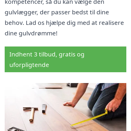
kompetencer, så du kan vælge den
gulvlægger, der passer bedst til dine
behov. Lad os hjælpe dig med at realisere
dine gulvdrømme!
Indhent 3 tilbud, gratis og
uforpligtende