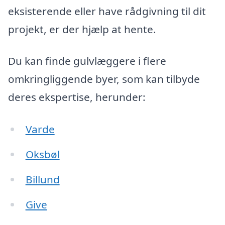
eksisterende eller have rådgivning til dit
projekt, er der hjælp at hente.
Du kan finde gulvlæggere i flere
omkringliggende byer, som kan tilbyde
deres ekspertise, herunder:
Varde
Oksbøl
Billund
Give