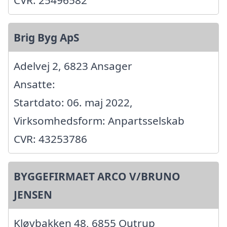
CVR: 25496582
Brig Byg ApS
Adelvej 2, 6823 Ansager
Ansatte:
Startdato: 06. maj 2022,
Virksomhedsform: Anpartsselskab
CVR: 43253786
BYGGEFIRMAET ARCO V/BRUNO
JENSEN
Kløvbakken 48, 6855 Outrup