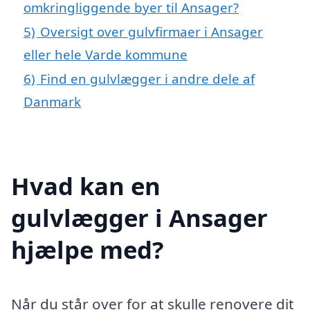
omkringliggende byer til Ansager?
5)
Oversigt over gulvfirmaer i Ansager
eller hele Varde kommune
6)
Find en gulvlægger i andre dele af
Danmark
Hvad kan en
gulvlægger i Ansager
hjælpe med?
Når du står over for at skulle renovere dit