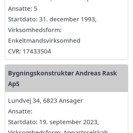
Ansatte: 5
Startdato: 31. december 1993,
Virksomhedsform:
Enkeltmandsvirksomhed
CVR: 17433504
Bygningskonstruktør Andreas Rask
ApS
Lundvej 34, 6823 Ansager
Ansatte:
Startdato: 19. september 2023,
Virksomhedsform: Anpartsselskab