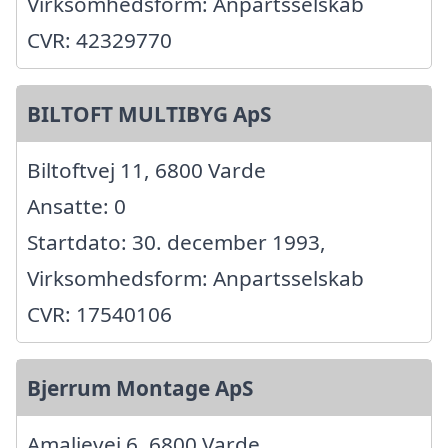
Virksomhedsform: Anpartsselskab
CVR: 42329770
BILTOFT MULTIBYG ApS
Biltoftvej 11, 6800 Varde
Ansatte: 0
Startdato: 30. december 1993,
Virksomhedsform: Anpartsselskab
CVR: 17540106
Bjerrum Montage ApS
Amalievej 6, 6800 Varde