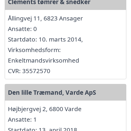
Clements tømrer & snedker
Ållingvej 11, 6823 Ansager
Ansatte: 0
Startdato: 10. marts 2014,
Virksomhedsform:
Enkeltmandsvirksomhed
CVR: 35572570
Den lille Træmand, Varde ApS
Højbjergvej 2, 6800 Varde
Ansatte: 1
Startdato: 13. april 2018,