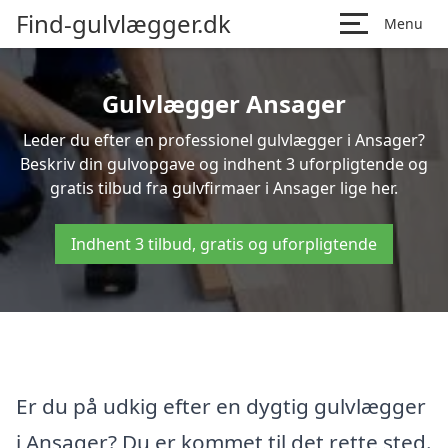
Find-gulvlægger.dk
Menu
Gulvlægger Ansager
Leder du efter en professionel gulvlægger i Ansager?
Beskriv din gulvopgave og indhent 3 uforpligtende og
gratis tilbud fra gulvfirmaer i Ansager lige her.
Indhent 3 tilbud, gratis og uforpligtende
Er du på udkig efter en dygtig gulvlægger
i Ansager? Du er kommet til det rette sted.