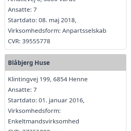
Ansatte: 7
Startdato: 08. maj 2018,
Virksomhedsform: Anpartsselskab
CVR: 39555778
Blåbjerg Huse
Klintingvej 199, 6854 Henne
Ansatte: 7
Startdato: 01. januar 2016,
Virksomhedsform:
Enkeltmandsvirksomhed