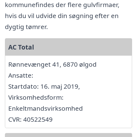
kommunefindes der flere gulvfirmaer,
hvis du vil udvide din søgning efter en
dygtig tømrer.
AC Total
Rønnevænget 41, 6870 ølgod
Ansatte:
Startdato: 16. maj 2019,
Virksomhedsform:
Enkeltmandsvirksomhed
CVR: 40522549