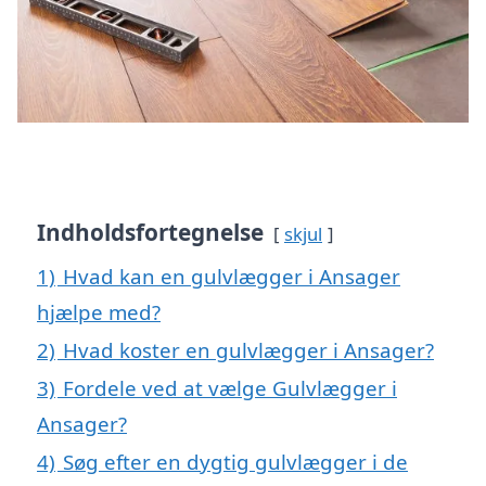
Indholdsfortegnelse
skjul
1)
Hvad kan en gulvlægger i Ansager
hjælpe med?
2)
Hvad koster en gulvlægger i Ansager?
3)
Fordele ved at vælge Gulvlægger i
Ansager?
4)
Søg efter en dygtig gulvlægger i de